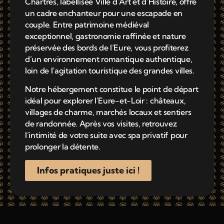
Chartres, labellisée Ville d’Art et d’Histoire, offre
un cadre enchanteur pour une escapade en
couple. Entre patrimoine médiéval
exceptionnel, gastronomie raffinée et nature
préservée des bords de l’Eure, vous profiterez
d’un environnement romantique authentique,
loin de l’agitation touristique des grandes villes.
Notre hébergement constitue le point de départ
idéal pour explorer l’Eure-et-Loir : châteaux,
villages de charme, marchés locaux et sentiers
de randonnée. Après vos visites, retrouvez
l’intimité de votre suite avec spa privatif pour
prolonger la détente.
Infos pratiques juste ici !