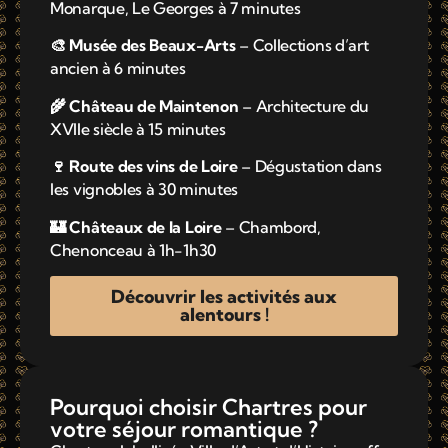
Monarque, Le Georges à 7 minutes
🎨 Musée des Beaux-Arts
– Collections d’art
ancien à 6 minutes
🌾 Château de Maintenon
– Architecture du
XVIIe siècle à 15 minutes
🍷 Route des vins de Loire
– Dégustation dans
les vignobles à 30 minutes
🏰 Châteaux de la Loire
– Chambord,
Chenonceau à 1h-1h30
Découvrir les activités aux
alentours !
Pourquoi choisir Chartres pour
votre séjour romantique ?