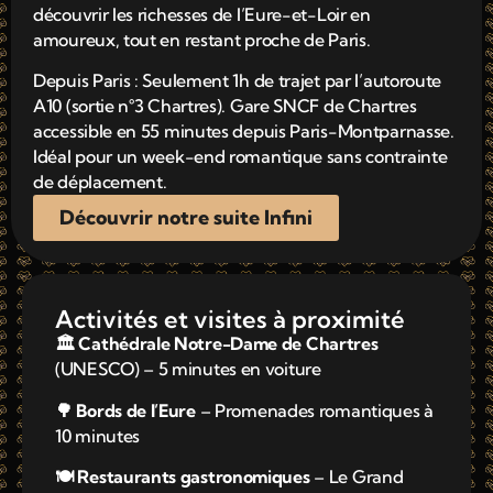
découvrir les richesses de l’Eure-et-Loir en
amoureux, tout en restant proche de Paris.
Depuis Paris : Seulement 1h de trajet par l’autoroute
A10 (sortie n°3 Chartres). Gare SNCF de Chartres
accessible en 55 minutes depuis Paris-Montparnasse.
Idéal pour un week-end romantique sans contrainte
de déplacement.
Découvrir notre suite Infini
Activités et visites à proximité
🏛️ Cathédrale Notre-Dame de Chartres
(UNESCO) – 5 minutes en voiture
🌳 Bords de l’Eure
– Promenades romantiques à
10 minutes
🍽️ Restaurants gastronomiques
– Le Grand