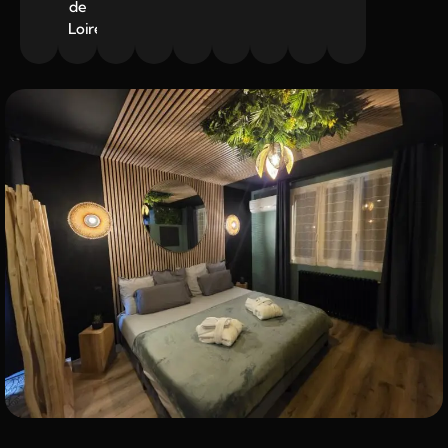
de
Loire.