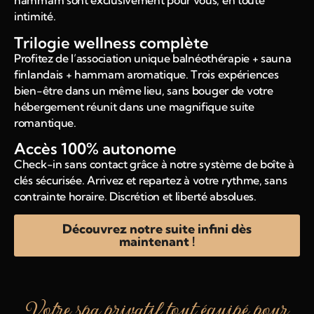
hammam sont exclusivement pour vous, en toute
intimité.
Trilogie wellness complète
Profitez de l’association unique balnéothérapie + sauna
finlandais + hammam aromatique. Trois expériences
bien-être dans un même lieu, sans bouger de votre
hébergement réunit dans une magnifique suite
romantique.
Accès 100% autonome
Check-in sans contact grâce à notre système de boîte à
clés sécurisée. Arrivez et repartez à votre rythme, sans
contrainte horaire. Discrétion et liberté absolues.
Découvrez notre suite infini dès
maintenant !
Votre spa privatif tout équipé pour