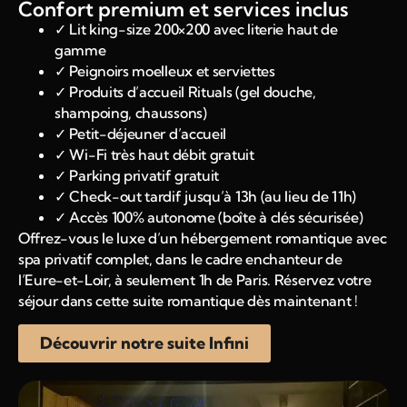
Confort premium et services inclus
✓ Lit king-size 200×200 avec literie haut de
gamme
✓ Peignoirs moelleux et serviettes
✓ Produits d’accueil Rituals (gel douche,
shampoing, chaussons)
✓ Petit-déjeuner d’accueil
✓ Wi-Fi très haut débit gratuit
✓ Parking privatif gratuit
✓ Check-out tardif jusqu’à 13h (au lieu de 11h)
✓ Accès 100% autonome (boîte à clés sécurisée)
Offrez-vous le luxe d’un hébergement romantique avec
spa privatif complet, dans le cadre enchanteur de
l’Eure-et-Loir, à seulement 1h de Paris. Réservez votre
séjour dans cette suite romantique dès maintenant !
Découvrir notre suite Infini