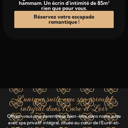
hammam. Un écrin d'intimité de 85m²
rien que pour vous.
Réservez votre escapade
romantique !
L'unique suite avec spa privatif
intégral dans l'Eure-et-Loir
Offrez-vous une parenthèse bien-être dans notre suite
avec spa privatif intégral, située au cœur de l’Eure-et-