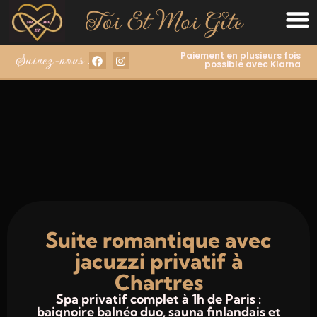
Paiement en plusieurs fois
Suivez-nous :
possible avec Klarna
Suite romantique avec
jacuzzi privatif à
Chartres
Spa privatif complet à 1h de Paris :
baignoire balnéo duo, sauna finlandais et