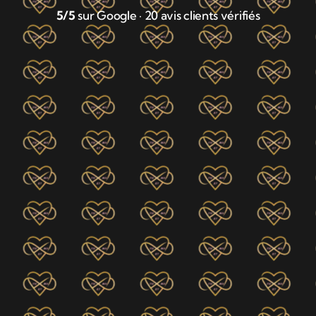
5/5
sur Google · 20 avis clients vérifiés