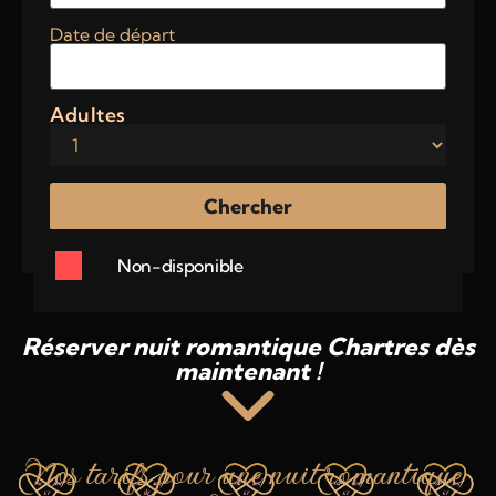
Date de départ
Adultes
Non-disponible
Réserver nuit romantique Chartres dès
maintenant !
Nos tarifs pour une nuit romantique