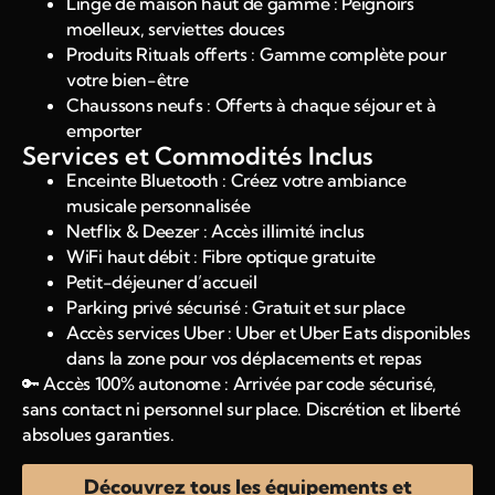
Linge de maison haut de gamme : Peignoirs
moelleux, serviettes douces
Produits Rituals offerts : Gamme complète pour
votre bien-être
Chaussons neufs : Offerts à chaque séjour et à
emporter
Services et Commodités Inclus
Enceinte Bluetooth : Créez votre ambiance
musicale personnalisée
Netflix & Deezer : Accès illimité inclus
WiFi haut débit : Fibre optique gratuite
Petit-déjeuner d’accueil
Parking privé sécurisé : Gratuit et sur place
Accès services Uber : Uber et Uber Eats disponibles
dans la zone pour vos déplacements et repas
🔑 Accès 100% autonome : Arrivée par code sécurisé,
sans contact ni personnel sur place. Discrétion et liberté
absolues garanties.
Découvrez tous les équipements et