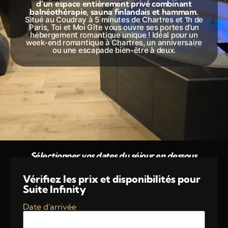
d’un espace entièrement privé combinant
balnéothérapie, sauna finlandais et hammam.
Situé au Coudray à 5 minutes de Chartres et 1h de
Paris, Toi et Moi Gîte vous ouvre ses portes d’un
hébergement romantique unique ! Idéal pour un
week-end romantique à Chartres, un anniversaire
ou une escapade bien-être à deux.
Sélectionner vos dates du séjour en dessous.
Vérifiez les prix et disponibilités pour
Suite Infinity
Date d'arrivée