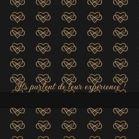
Ils parlent de leur expérience !