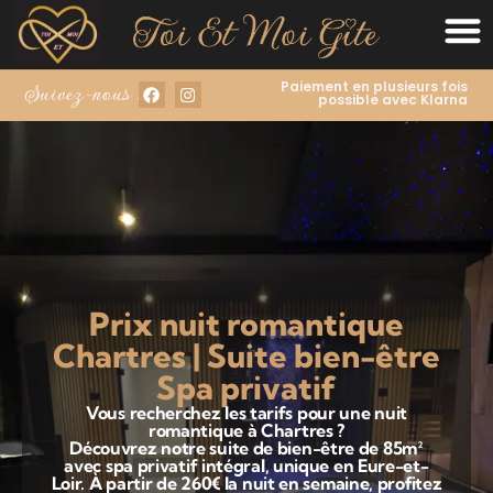
Paiement en plusieurs fois
Suivez-nous :
possible avec Klarna
Prix nuit romantique
Chartres | Suite bien-être
Spa privatif
Vous recherchez les tarifs pour une nuit
romantique à Chartres ?
Découvrez notre suite de bien-être de 85m²
avec spa privatif intégral, unique en Eure-et-
Loir. À partir de 260€ la nuit en semaine, profitez