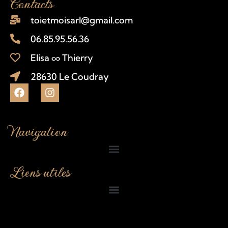
Contacts
toietmoisarl@gmail.com
06.85.95.56.36
Elisa ∞ Thierry
28630 Le Coudray
Navigation
Liens utiles