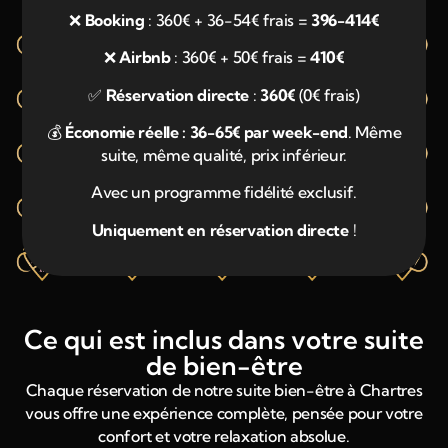
❌
Booking
: 360€ + 36-54€ frais =
396-414€
❌
Airbnb
: 360€ + 50€ frais =
410€
✅
Réservation directe
:
360€
(0€ frais)
💰
Économie réelle : 36-65€ par week-end
. Même
suite, même qualité, prix inférieur.
Avec un programme fidélité exclusif.
Uniquement en réservation directe
!
Ce qui est inclus dans votre suite
de bien-être
Chaque réservation de notre suite bien-être à Chartres
vous offre une expérience complète, pensée pour votre
confort et votre relaxation absolue.