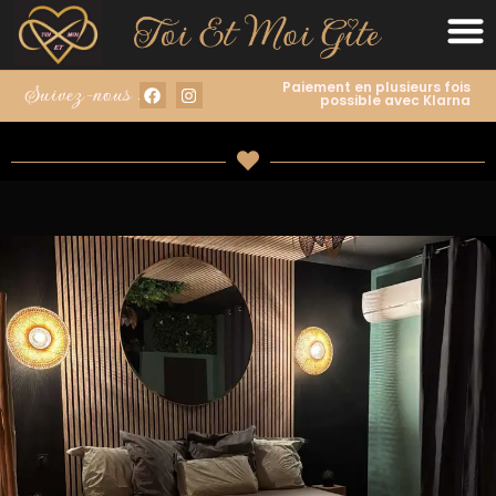
Paiement en plusieurs fois
Suivez-nous :
possible avec Klarna