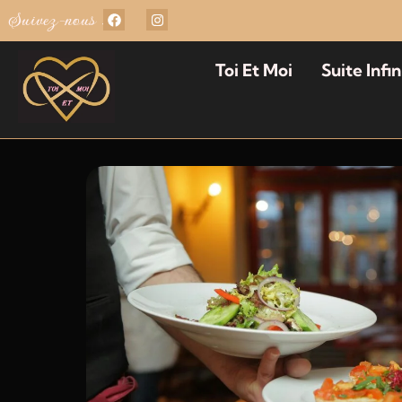
Suivez-nous :
Toi Et Moi
Suite Infin