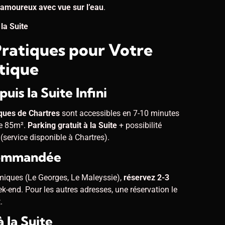
 amoureux avec vue sur l’eau
.
la Suite
Pratiques pour Votre
tique
is la Suite Infini
ques de Chartres
sont accessibles en 7-10 minutes
de 85m².
Parking gratuit à la Suite
+ possibilité
(service disponible à Chartres).
commandée
miques (Le Georges, Le Maleyssie),
réservez 2-3
eek-end. Pour les autres adresses, une réservation le
.
 la Suite