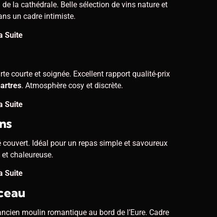
e la cathédrale. Belle sélection de vins nature et
dans un cadre intimiste.
a Suite
rte courte et soignée. Excellent rapport qualité-prix
hartres
. Atmosphère cosy et discrète.
a Suite
ns
 couvert. Idéal pour un repas simple et savoureux
et chaleureuse.
a Suite
ceau
ncien moulin romantique au bord de l’Eure. Cadre