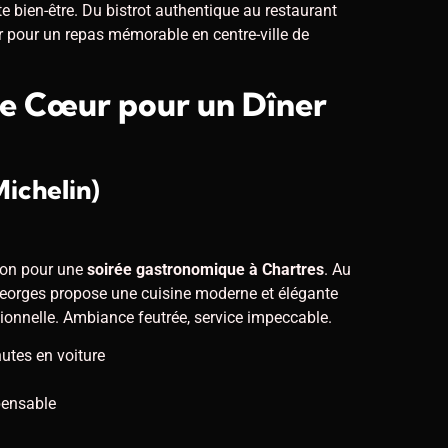
e bien-être. Du bistrot authentique au restaurant
r pour un repas mémorable en centre-ville de
e Cœur pour un Dîner
Michelin)
ion pour une
soirée gastronomique à Chartres
. Au
eorges propose une cuisine moderne et élégante
ionnelle. Ambiance feutrée, service impeccable.
utes en voiture
pensable