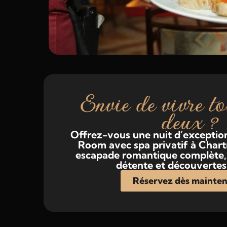
Envie de vivre to
deux ?
Offrez-vous une nuit d’exceptio
Room avec spa privatif à Chart
escapade romantique complète, 
détente et découvertes 
Réservez dès mainten