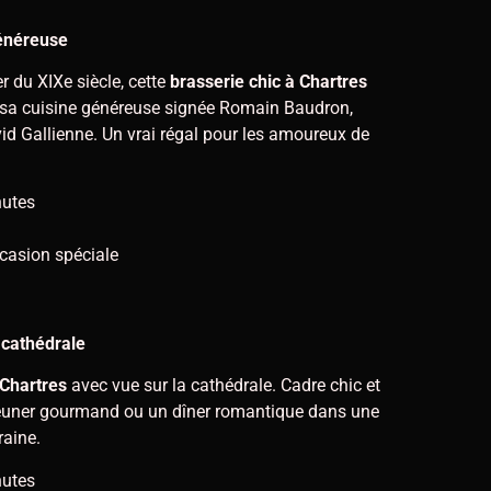
généreuse
r du XIXe siècle, cette
brasserie chic à Chartres
et sa cuisine généreuse signée Romain Baudron,
vid Gallienne. Un vrai régal pour les amoureux de
nutes
ccasion spéciale
 cathédrale
Chartres
avec vue sur la cathédrale. Cadre chic et
éjeuner gourmand ou un dîner romantique dans une
raine.
nutes