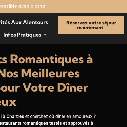
possible avec Klarna
vités Aux Alentours
Réservez votre séjour
maintenant !
Infos Pratiques
ts Romantiques à
 Nos Meilleures
our Votre Dîner
eux
ni à Chartres
et cherchez où dîner en amoureux ?
estaurants romantiques testés et approuvés
à