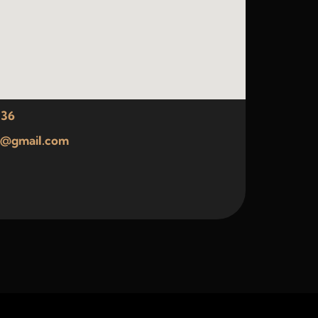
 36
rl@gmail.com