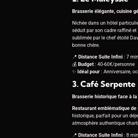
Brasserie élégante, cuisine 
Nichée dans un hôtel particulie
séduit par son cadre raffiné 
sublimée par le chef étoilé Da
bonne chère.
📍
Distance Suite Infini
: 7 mi
💰
Budget
: 40-60€/personne
✨
Idéal pour
: Anniversaire, o
3. Café Serpente
Brasserie historique face à la
Restaurant emblématique de 
historique, parfait pour un d
atmosphère authentique chart
📍
Distance Suite Infini
: 8 mi