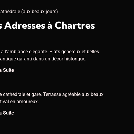
cathédrale (aux beaux jours)
 Adresses à Chartres
e à l’ambiance élégante. Plats généreux et belles
antique garanti dans un décor historique.
a Suite
re cathédrale et gare. Terrasse agréable aux beaux
stival en amoureux.
a Suite