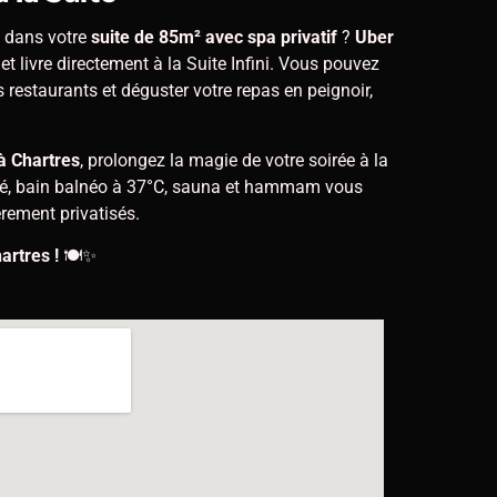
é dans votre
suite de 85m² avec spa privatif
?
Uber
et livre directement à la Suite Infini. Vous pouvez
restaurants et déguster votre repas en peignoir,
à Chartres
, prolongez la magie de votre soirée à la
mité, bain balnéo à 37°C, sauna et hammam vous
rement privatisés.
artres !
🍽️✨