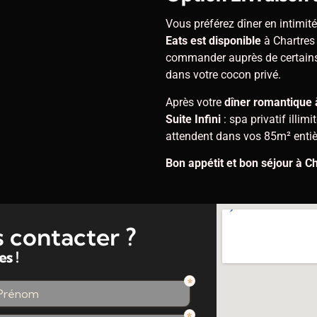
Vous préférez dîner en intimit
Eats est disponible
à Chartres 
commander auprès de certains 
dans votre cocon privé.
Après votre
dîner romantique 
Suite Infini
: spa privatif illi
attendent dans vos 85m² entiè
Bon appétit et bon séjour à Ch
 contacter ?
s !