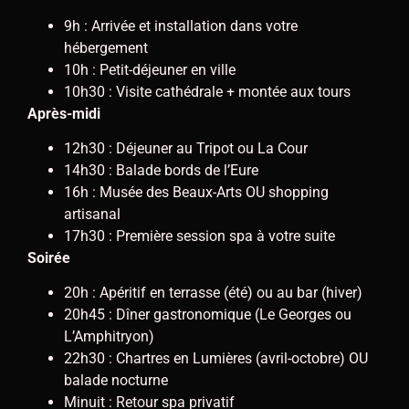
9h : Arrivée et installation dans votre
hébergement
10h : Petit-déjeuner en ville
10h30 : Visite cathédrale + montée aux tours
Après-midi
12h30 : Déjeuner au Tripot ou La Cour
14h30 : Balade bords de l’Eure
16h : Musée des Beaux-Arts OU shopping
artisanal
17h30 : Première session spa à votre suite
Soirée
20h : Apéritif en terrasse (été) ou au bar (hiver)
20h45 : Dîner gastronomique (Le Georges ou
L’Amphitryon)
22h30 : Chartres en Lumières (avril-octobre) OU
balade nocturne
Minuit : Retour spa privatif