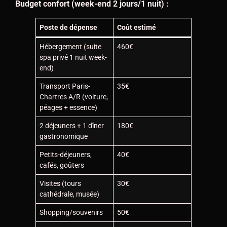
Budget confort (week-end 2 jours/1 nuit) :
Poste de dépense
Coût estimé
Hébergement (suite
460€
spa privé 1 nuit week-
end)
Transport Paris-
35€
Chartres A/R (voiture,
péages + essence)
2 déjeuners + 1 dîner
180€
gastronomique
Petits-déjeuners,
40€
cafés, goûters
Visites (tours
30€
cathédrale, musée)
Shopping/souvenirs
50€