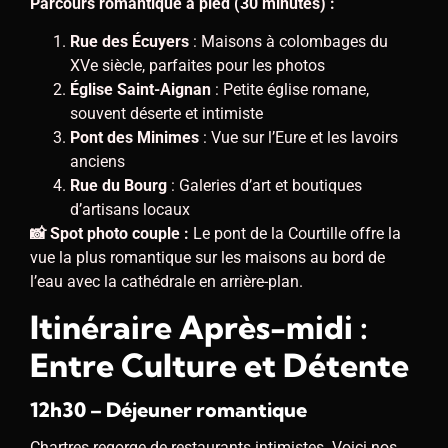
Parcours romantique à pied (30 minutes) :
Rue des Écuyers
: Maisons à colombages du
XVe siècle, parfaites pour les photos
Église Saint-Aignan
: Petite église romane,
souvent déserte et intimiste
Pont des Minimes
: Vue sur l’Eure et les lavoirs
anciens
Rue du Bourg
: Galeries d’art et boutiques
d’artisans locaux
📸 Spot photo couple :
Le pont de la Courtille offre la
vue la plus romantique sur les maisons au bord de
l’eau avec la cathédrale en arrière-plan.
Itinéraire Après-midi :
Entre Culture et Détente
12h30 – Déjeuner romantique
Chartres regorge de restaurants intimistes. Voici nos