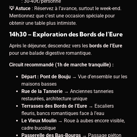
: 30-40€/personne
💡 Astuce
: Réservez à l’avance, surtout le week-end.
Mentionnez que c’est une occasion spéciale pour
obtenir une table plus intimiste.
14h30 – Exploration des Bords de l’Eure
Après le déjeuner, descendez vers les
bords de l’Eure
pour une balade digestive romantique.
Circuit recommandé (1h de marche tranquille) :
Départ : Pont de Bouju
→ Vue d’ensemble sur les
maisons basses
Rue de la Tannerie
→ Anciennes tanneries
restaurées, architecture unique
Terrasses des Bords de l’Eure
→ Escaliers
fleuris, bancs romantiques face à l’eau
Le Vieux Moulin
→ Roue à aubes encore visible,
cadre bucolique
Passerelle des Bas-Bourgs
→ Passage piéton