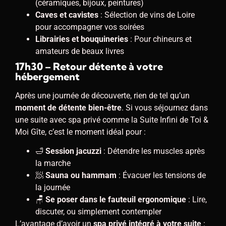
(céramiques, bijoux, peintures)
Caves et cavistes
: Sélection de vins de Loire
pour accompagner vos soirées
Librairies et bouquineries
: Pour chineurs et
amateurs de beaux livres
17h30 – Retour détente à votre
hébergement
Après une journée de découverte, rien de tel qu’un
moment de détente bien-être
. Si vous séjournez dans
une suite avec spa privé comme la Suite Infini de Toi &
Moi Gîte, c’est le moment idéal pour :
🛁
Session jacuzzi
: Détendre les muscles après
la marche
🧖
Sauna ou hammam
: Évacuer les tensions de
la journée
🪑
Se poser dans le fauteuil ergonomique
: Lire,
discuter, ou simplement contempler
L’avantage d’avoir un
spa privé intégré à votre suite
: