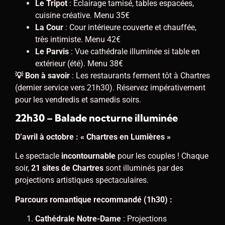
Le Tripot
: Éclairage tamisé, tables espacées,
cuisine créative. Menu 35€
La Cour
: Cour intérieure couverte et chauffée,
très intimiste. Menu 42€
Le Parvis
: Vue cathédrale illuminée si table en
extérieur (été). Menu 38€
💡 Bon à savoir
: Les restaurants ferment tôt à Chartres
(dernier service vers 21h30). Réservez impérativement
pour les vendredis et samedis soirs.
22h30 – Balade nocturne illuminée
D’avril à octobre : « Chartres en Lumières »
Le spectacle
incontournable
pour les couples ! Chaque
soir,
21 sites de Chartres
sont illuminés par des
projections artistiques spectaculaires.
Parcours romantique recommandé (1h30) :
Cathédrale Notre-Dame
: Projections