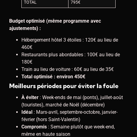
TOTAL
795€
Budget optimisé (même programme avec
ajustements) :
Hébergement hôtel 3 étoiles : 120€ au lieu de
460€
Restaurants plus abordables : 100€ au lieu de
180€
Train au lieu de voiture : 60€ au lieu de 35€
Total optimisé : environ 450€
Meilleurs périodes pour éviter la foule
À éviter
: Week-ends de mai (ponts), juillet-août
(touristes), marché de Noël (décembre)
Idéal
: Mars-avril, septembre-octobre, janvier-
février (hors Saint-Valentin)
Compromis
: Semaine plutôt que week-end,
même en haute saison