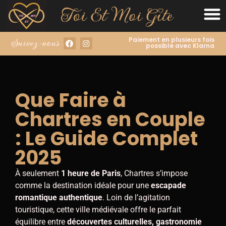
Paiement en plusieurs fois
Suivez-nous :
possible avec Klarna
Que Faire à
Chartres en Couple
: Le Guide Complet
2025
À seulement
1 heure de Paris
, Chartres s’impose
comme la destination idéale pour une
escapade
romantique authentique
. Loin de l’agitation
touristique, cette ville médiévale offre le parfait
équilibre entre
découvertes culturelles, gastronomie