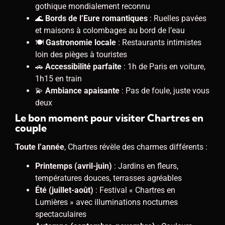
gothique mondialement reconnu
🌊
Bords de l’Eure romantiques
: Ruelles pavées
et maisons à colombages au bord de l’eau
🍽️
Gastronomie locale
: Restaurants intimistes
loin des pièges à touristes
🚗
Accessibilité parfaite
: 1h de Paris en voiture,
1h15 en train
💫
Ambiance apaisante
: Pas de foule, juste vous
deux
Le bon moment pour visiter Chartres en
couple
Toute l’année
, Chartres révèle des charmes différents :
Printemps (avril-juin)
: Jardins en fleurs,
températures douces, terrasses agréables
Été (juillet-août)
: Festival « Chartres en
Lumières » avec illuminations nocturnes
spectaculaires