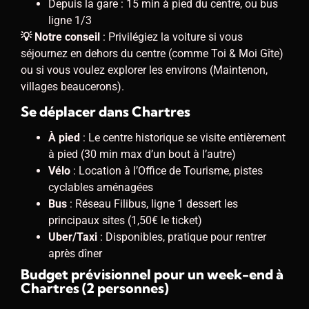
Depuis la gare : 15 min à pied du centre, ou bus
ligne 1/3
💡 Notre conseil
: Privilégiez la voiture si vous
séjournez en dehors du centre (comme Toi & Moi Gîte)
ou si vous voulez explorer les environs (Maintenon,
villages beaucerons).
Se déplacer dans Chartres
À pied
: Le centre historique se visite entièrement
à pied (30 min max d’un bout à l’autre)
Vélo
: Location à l’Office de Tourisme, pistes
cyclables aménagées
Bus
: Réseau Filibus, ligne 1 dessert les
principaux sites (1,50€ le ticket)
Uber/Taxi
: Disponibles, pratique pour rentrer
après dîner
Budget prévisionnel pour un week-end à
Chartres (2 personnes)