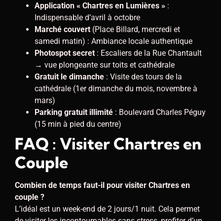
Application « Chartres en Lumières »
:
Indispensable d’avril à octobre
Marché couvert
(Place Billard, mercredi et
samedi matin) : Ambiance locale authentique
Photospot secret
: Escaliers de la Rue Chantault
→ vue plongeante sur toits et cathédrale
Gratuit le dimanche
: Visite des tours de la
cathédrale (1er dimanche du mois, novembre à
mars)
Parking gratuit illimité
: Boulevard Charles Péguy
(15 min à pied du centre)
FAQ : Visiter Chartres en
Couple
Combien de temps faut-il pour visiter Chartres en
couple ?
L’idéal est un week-end de 2 jours/1 nuit. Cela permet
de visiter les incontournables sans stress, profiter d’un