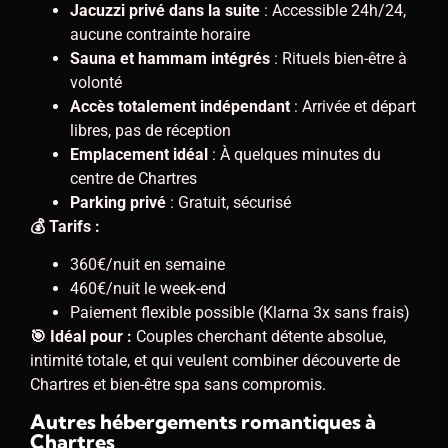
Jacuzzi privé dans la suite
: Accessible 24h/24,
aucune contrainte horaire
Sauna et hammam intégrés
: Rituels bien-être à
volonté
Accès totalement indépendant
: Arrivée et départ
libres, pas de réception
Emplacement idéal
: À quelques minutes du
centre de Chartres
Parking privé
: Gratuit, sécurisé
💰 Tarifs :
360€/nuit en semaine
460€/nuit le week-end
Paiement flexible possible (Klarna 3x sans frais)
🎯 Idéal pour :
Couples cherchant détente absolue,
intimité totale, et qui veulent combiner découverte de
Chartres et bien-être spa sans compromis.
Autres hébergements romantiques à
Chartres