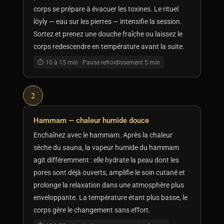
corps se prépare à évacuer les toxines. Le rituel
löyly — eau sur les pierres — intensifie la session.
Sortez et prenez une douche fraîche ou laissez le
corps redescendre en température avant la suite.
⏱ 10 à 15 min · Pause refroidissement 5 min
2
Hammam — chaleur humide douce
Enchaînez avec le hammam. Après la chaleur
sèche du sauna, la vapeur humide du hammam
agit différemment : elle hydrate la peau dont les
pores sont déjà ouverts, amplifie le soin cutané et
prolonge la relaxation dans une atmosphère plus
enveloppante. La température étant plus basse, le
corps gère le changement sans effort.