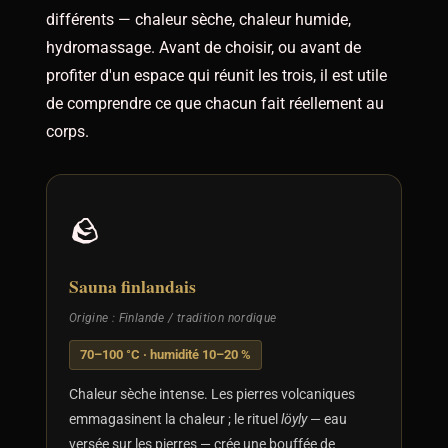
différents — chaleur sèche, chaleur humide,
hydromassage. Avant de choisir, ou avant de
profiter d'un espace qui réunit les trois, il est utile
de comprendre ce que chacun fait réellement au
corps.
🪨
Sauna finlandais
Origine : Finlande / tradition nordique
70–100 °C · humidité 10–20 %
Chaleur sèche intense. Les pierres volcaniques
emmagasinent la chaleur ; le rituel
löyly
— eau
versée sur les pierres — crée une bouffée de