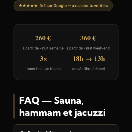
★★★★★ 5/5 sur Google — avis clients vérifiés
260 €
360 €
à partir de / nuit semaine
à partir de / nuit week-end
3×
18h → 13h
sans frais via Klarna
arrivée libre / départ
FAQ — Sauna,
hammam et jacuzzi