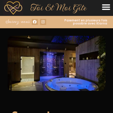
Paiement en plusieurs fois
Suivez-nous :
possible avec Klarna