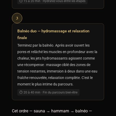
⏱ 15 à 20 min · Hydratez-vous entre les étapes
3
Balnéo duo — hydromassage et relaxation
finale
Terminez par la balnéo. Après avoir ouvert les
pores et relâché les muscles en profondeur avec la
chaleur, les jets hydromassants agissent comme
une récompense : massage ciblé des zones de
tension restantes, immersion à deux dans une eau
fraîche renouvelée, relaxation complète. C'est le
moment le plus intime du parcours.
⏱ 20 à 40 min · Fin du parcours bien-être
Cet ordre — sauna → hammam → balnéo —