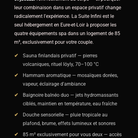
parcours complet à votre rythme.
leur combinaison dans un espace privatif change
radicalement l'expérience. La Suite Infini est le
seul hébergement en Eure-et-Loir à proposer les
quatre équipements spa dans un logement de 85
m², exclusivement pour votre couple.
Sauna finlandais privatif — pierres
volcaniques, rituel löyly, 70–100 °C
Hammam aromatique — mosaïques dorées,
vapeur, éclairage d'ambiance
Baignoire balnéo duo — jets hydromassants
ciblés, maintien en température, eau fraîche
Douche sensorielle — pluie tropicale au
plafond, brume, effets lumineux et sonores
85 m² exclusivement pour vous deux — accès