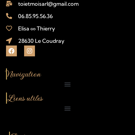
toietmoisarl@gmail.com
06.85.95.56.36
Elisa ∞ Thierry
28630 Le Coudray
Navigation
Liens utiles