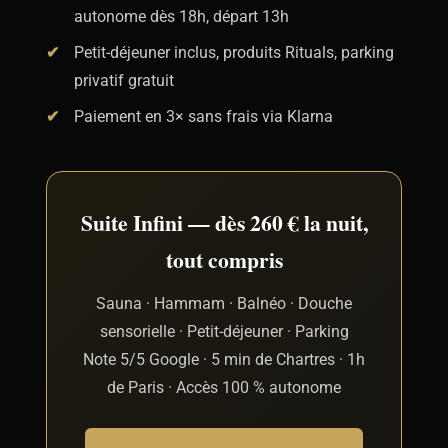
autonome dès 18h, départ 13h
Petit-déjeuner inclus, produits Rituals, parking
privatif gratuit
Paiement en 3× sans frais via Klarna
Suite Infini — dès 260 € la nuit,
tout compris
Sauna · Hammam · Balnéo · Douche
sensorielle · Petit-déjeuner · Parking
Note 5/5 Google · 5 min de Chartres · 1h
de Paris · Accès 100 % autonome