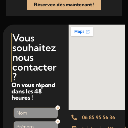
Réservez dès maintenant !
Vous
souhaitez
nous
contacter
?
On vous répond
dans les 48
heures !
06 85 95 56 36