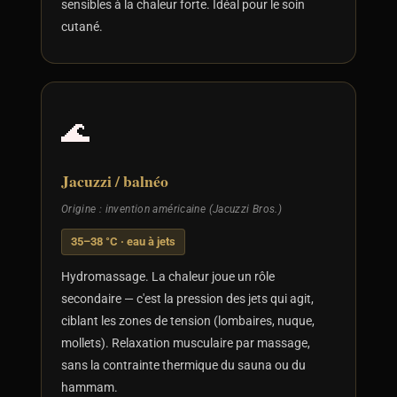
sensibles à la chaleur forte. Idéal pour le soin
cutané.
🌊
Jacuzzi / balnéo
Origine : invention américaine (Jacuzzi Bros.)
35–38 °C · eau à jets
Hydromassage. La chaleur joue un rôle
secondaire — c'est la pression des jets qui agit,
ciblant les zones de tension (lombaires, nuque,
mollets). Relaxation musculaire par massage,
sans la contrainte thermique du sauna ou du
hammam.